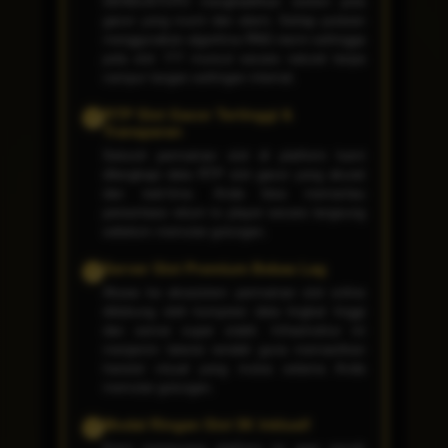
DENSUSTOTO menghadirkan sistem pola
gacor yang murni dan alami. Setiap putaran
menggunakan algoritma RNG resmi sehingga
pola slot 777 muncul secara natural tanpa
campur tangan settingan internal.
RTP Slot Gacor Tertinggi &
✔
Transparan
Seluruh permainan slot di platform kami
dilengkapi data RTP slot gacor yang akurat
dan real-time. Anda bisa memantau
persentase return to player secara langsung
sebelum memutar gulungan.
Server Slot Premium Bebas Lag
✔
Akses ke ekosistem permainan slot online
didukung oleh kompresi data tingkat tinggi
dan server super stabil. Infrastruktur ini
menjamin latensi rendah guna memastikan
transisi visual yang mulus selama Anda
memutar gulungan.
Modal Ringan Slot 5K Inklusif
✔
Kami merancang platform ini agar ramah