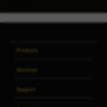
SITUS TOTO
Buka
Footer Navigation
Products
Buka
Services
Buka
Support
Buka