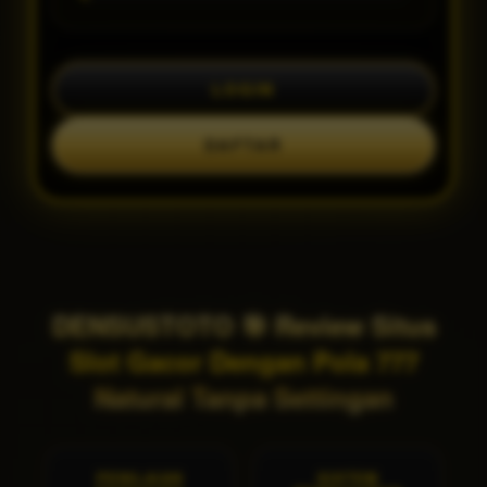
LOGIN
DAFTAR
Layer Popup Close
DENSUSTOTO 🎯 Review Situs
Slot Gacor Dengan Pola 777
Natural Tanpa Settingan
PENILAIAN
SISTEM