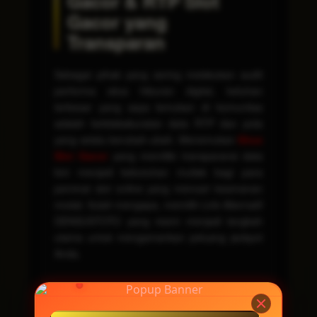
Gacor & RTP Slot
Gacor yang
Transparan
Sebagai pihak yang sering melakukan audit
performa situs hiburan digital, keluhan
terbesar yang saya temukan di komunitas
adalah ketidakakuratan data RTP dan pola
yang selalu berubah-ubah. Menemukan
Situs
Slot Gacor
yang memiliki transparansi data
kini menjadi kebutuhan mutlak bagi para
peminat slot online yang mencari keamanan
modal. Itulah mengapa, memilih Link Alternatif
DENSUSTOTO yang resmi menjadi langkah
utama untuk mengamankan peluang jackpot
Anda.
Mengapa
DENSUSTOTO