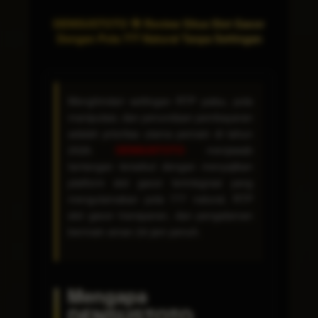
DENSUSTOTO 🎯 Review Situs Slot Gacor
Dengan Pola 777 Natural Tanpa Settingan
Menghindari settingan RTP palsu, pola
manipulasi, dan penundaan pembayaran
adalah prioritas utama pemain di tahun
2026.
DENSUSTOTO
menjawab
tantangan tersebut dengan menyajikan
platform slot gacor terintegrasi yang
mengutamakan pola 777 natural, RTP
slot gacor transparan, dan pengalaman
bermain aman 24 jam penuh.
Mengapa
DENSUSTOTO