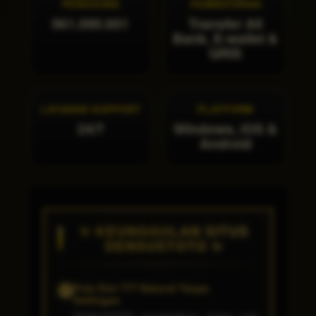
PENGGUNA
PEMBAYARAN
961.090.601
Transfer All
Bank, E-wallet &
QRIS
LAYANAN SUPPORT
PLATFORM
24/7
Windows, iOS &
Android
✨ KEUNGGULAN SITUS
DENSUSTOTO ✨
Pola Slot 777 Natural Tanpa
✔
Settingan