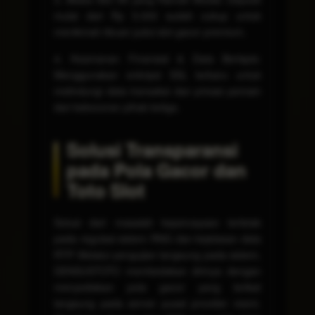
mulai dari Rp 5.000 sudah cukup untuk
menikmati ribuan judul slot gacor premium.
4. Keamanan Finansial & Data Berlapis:
Menggunakan enkripsi SSL terbaru untuk
melindungi data transaksi dan privasi pemain
dari kebocoran pihak ketiga.
Solusi Transparansi
pada Pola Gacor dan
Toto Slot
Solusi dari masalah kepercayaan terletak
pada regulasi sistem RNG dan kejelasan data
RTP. Melalui pengujian langsung pada sistem,
DENSUSTOTO membedakan dirinya dengan
menyediakan pola gacor yang terikat
langsung pada server pusat provider resmi.