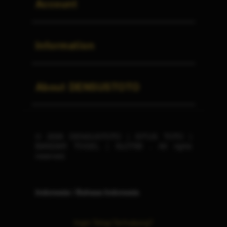
Account
Buka
Information
Buka
About DENSUSTOTO
© 2026 DENSUSTOTO | SITUS TOTO |
BANDAR TOGEL | SLOT88 . All rights
reserved.
Indonesia / Bahasa Indonesia
Ingin Tetap Terhubung?