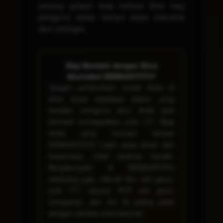
peluang jackpot tetap terbuka lebar bagi
pengguna setiap harinya tanpa intervensi
akun settingan.
Siap Bermain dengan Situs
Akuntabel DENSUSTOTO?
Jangan pertaruhkan modal Anda di
situs tanpa kejelasan sistem yang
berisiko mengunci akun Anda saat
berhasil mendapatkan pola 777. Bagi
Anda yang mencari tempat
DENSUSTOTO Login yang aman dan
terpercaya, inilah saatnya beralih.
Bergabunglah di DENSUSTOTO
sekarang juga, nikmati fitur slot gacor,
pola 777 natural, RTP slot gacor
transparan, dan slot 5k paling stabil
dengan standar internasional!